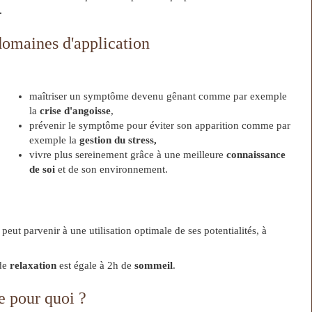
.
omaines d'application
maîtriser un symptôme devenu gênant comme par exemple
la
crise d'angoisse
,
prévenir le symptôme pour éviter son apparition comme par
exemple la
gestion du stress,
vivre plus sereinement grâce à une meilleure
connaissance
de soi
et de son environnement.
eut parvenir à une utilisation optimale de ses potentialités, à
de
relaxation
est égale à 2h de
sommeil
.
e pour quoi ?