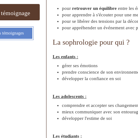
pour
retrouver un équilibre
entre les 
 témoignage
pour apprendre à s'écouter pour une me
pour se libérer des tensions par la déco
pour appréhender un événement avec plus
es témoignages
La sophrologie pour qui ?
Les enfants :
gérer ses émotions
prendre conscience de son environnement
développer la confiance en soi
Les adolescents :
comprendre et accepter ses changemen
mieux communiquer avec son entoura
développer l'estime de soi
Les étudiants :