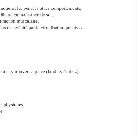
émotions, les pensées et les comportements,
illeure connaissance de soi,
ntraction musculaire,
 de sérénité par la visualisation positive.
 et y trouver sa place (famille, école...)
ts physiques
ge