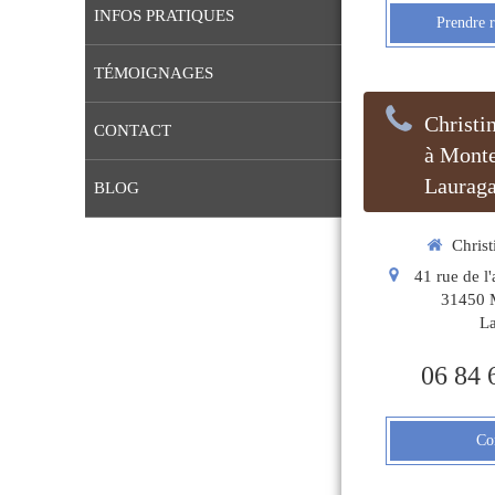
INFOS PRATIQUES
Prendre 
TÉMOIGNAGES
Christi
CONTACT
à Monte
Lauraga
BLOG
Christ
41 rue de l'
31450
La
06 84 
Co