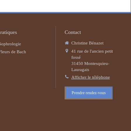
ratiques
Contact
Christine Bénazet
Sophrologie
41 rue de l'ancien petit
Fleurs de Bach
fossé
31450
Montesquieu-
Lauragais
Afficher le téléphone
Prendre rendez-vous