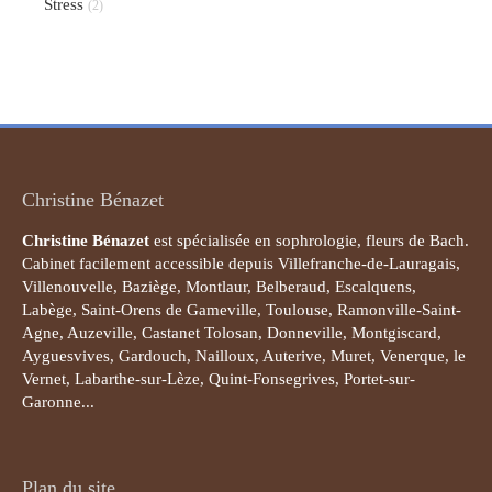
Stress
(2)
Christine Bénazet
Christine Bénazet
est spécialisée en sophrologie, fleurs de Bach.
Cabinet facilement accessible depuis Villefranche-de-Lauragais,
Villenouvelle, Baziège, Montlaur, Belberaud, Escalquens,
Labège, Saint-Orens de Gameville, Toulouse, Ramonville-Saint-
Agne, Auzeville, Castanet Tolosan, Donneville, Montgiscard,
Ayguesvives, Gardouch, Nailloux, Auterive, Muret, Venerque, le
Vernet, Labarthe-sur-Lèze, Quint-Fonsegrives, Portet-sur-
Garonne...
Plan du site