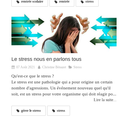
rentrée scolaire
rentrée
stress
Le stress nous en parlons tous
07 Août 2021
Christine Bénazet
Stress
Qu'est-ce que le stress ?
Le stress est une pathologie qui a pour origine un certain
nombre d'agressions. Un événement nouveau quel qu'il
soit, est un stress pour votre organisme qui doit réagir po...
Lire la suite...
gérer le stress
stress