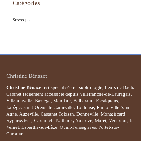
Catégories
Stress
(2)
Christine Bénazet
Christine Bénazet
est spécialisée en sophrologie, fleurs de Bach.
Cabinet facilement accessible depuis Villefranche-de-Lauragais,
Villenouvelle, Baziège, Montlaur, Belberaud, Escalquens,
Labège, Saint-Orens de Gameville, Toulouse, Ramonville-Saint-
Agne, Auzeville, Castanet Tolosan, Donneville, Montgiscard,
Ayguesvives, Gardouch, Nailloux, Auterive, Muret, Venerque, le
Vernet, Labarthe-sur-Lèze, Quint-Fonsegrives, Portet-sur-
Garonne...