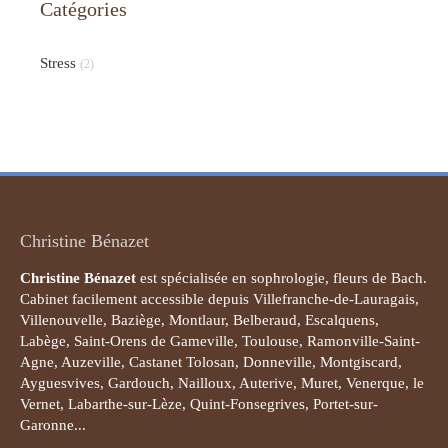
Catégories
Stress
(2)
Christine Bénazet
Christine Bénazet
est spécialisée en sophrologie, fleurs de Bach.
Cabinet facilement accessible depuis Villefranche-de-Lauragais,
Villenouvelle, Baziège, Montlaur, Belberaud, Escalquens,
Labège, Saint-Orens de Gameville, Toulouse, Ramonville-Saint-
Agne, Auzeville, Castanet Tolosan, Donneville, Montgiscard,
Ayguesvives, Gardouch, Nailloux, Auterive, Muret, Venerque, le
Vernet, Labarthe-sur-Lèze, Quint-Fonsegrives, Portet-sur-
Garonne...