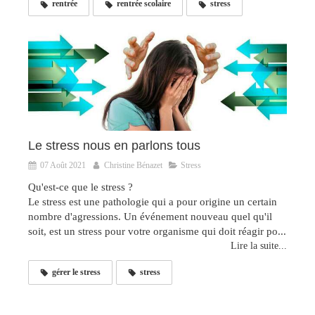
rentrée
rentrée scolaire
stress
Le stress nous en parlons tous
07 Août 2021
Christine Bénazet
Stress
Qu'est-ce que le stress ?
Le stress est une pathologie qui a pour origine un certain
nombre d'agressions. Un événement nouveau quel qu'il
soit, est un stress pour votre organisme qui doit réagir po...
Lire la suite...
gérer le stress
stress